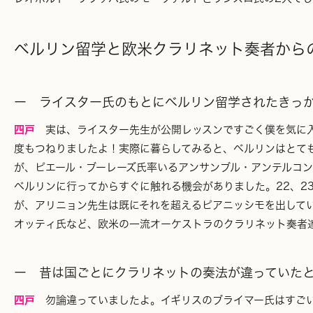
ベルリン留学と欧米クラリネット奏者から
ー ライスター氏のもとにベルリン留学されたきっ
四戸
実は、ライスター先生が公開レッスンですごく僕を気に入
度もつねりましたよ！実際に暮らしてみると、ベルリンはとて
が、ピエール・ブーレーズ氏率いるアンサンブル・アンテルコ
ベルリンに行ってからすぐに触れる機会がありました。22、2
が、アリニョン先生は既にそれを超えるピアニッシモを出して
オッティ氏など、欧米の一流オーケストラのクラリネット奏者
ー 昔は国ごとにクラリネットの奏法が違っていた
四戸
勿論違っていましたよ。イギリスのブライマー氏はすごい