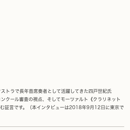
ケストラで長年首席奏者として活躍してきた四戸世紀氏
国際コンクール審査の視点、そしてモーツァルト《クラリネット
証言です。（本インタビューは2018年9月12日に東京で