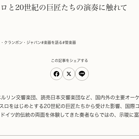
ンスロと20世紀の巨匠たちの演奏に触れて
ェ・クランポン・ジャパン
#楽器を語る
#管楽器
この記事をシェアする
ベルリン交響楽団、読売日本交響楽団など、国内外の主要オー
ク・ランスロをはじめとする20世紀の巨匠たちから受けた影響、
ドイツ的伝統の両面を体験してきた奏者ならではの、示唆に富む