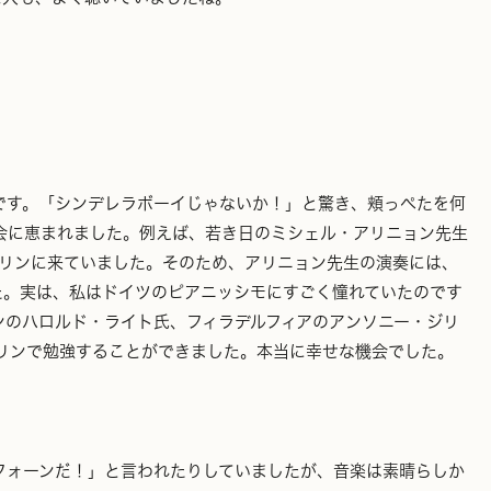
です。「シンデレラボーイじゃないか！」と驚き、頬っぺたを何
会に恵まれました。例えば、若き日のミシェル・アリニョン先生
ルリンに来ていました。そのため、アリニョン先生の演奏には、
た。実は、私はドイツのピアニッシモにすごく憧れていたのです
ンのハロルド・ライト氏、フィラデルフィアのアンソニー・ジリ
リンで勉強することができました。本当に幸せな機会でした。
フォーンだ！」と言われたりしていましたが、音楽は素晴らしか