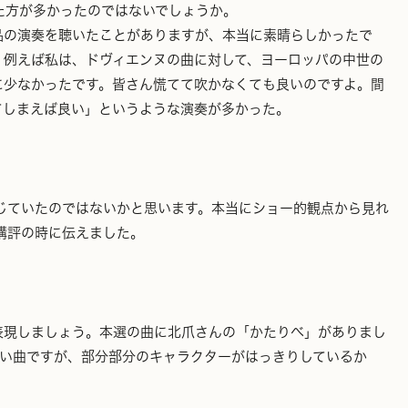
た方が多かったのではないでしょうか。
品の演奏を聴いたことがありますが、本当に素晴らしかったで
。例えば私は、ドヴィエンヌの曲に対して、ヨーロッパの中世の
に少なかったです。皆さん慌てて吹かなくても良いのですよ。間
てしまえば良い」というような演奏が多かった。
じていたのではないかと思います。本当にショー的観点から見れ
講評の時に伝えました。
表現しましょう。本選の曲に北爪さんの「かたりべ」がありまし
しい曲ですが、部分部分のキャラクターがはっきりしているか