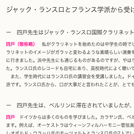
ジャック・ランスロとフランス学派から受け
ー 四戸先生はジャック・ランスロ国際クラリネット
四戸（敬称略）
私がクラリネットを始めたのは中学生の時でし
ラリネットのイメージがガラッと変わるような素晴らしい演奏
に行きました。浜中先生にも通じるものがあるのですが、やは
た。ランスロ氏のレコードも自宅にあり、高校時代によく聴い
また、学生時代にはランスロ氏の講習会を受講しました。ドイ
派です。ランスロ氏から、口が大事だと言われたことが、とて
ー 四戸先生は、ベルリンに滞在されていましたが
四戸
ドイツからは多くのものを学びました。カラヤン氏、ベル
ます。例えば、オーケストラはウィーンフィルハーモニー管弦
レオポルド・ウラッハ氏のモーツァルトとランスロ氏の2人でし