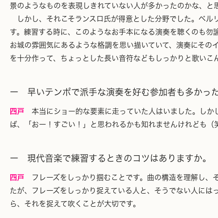
景のようなものを表現しきれていない人が多かったのかな、と
しかし、それこそランスロ氏が得意とした分野でした。ベルリ
す。練習する時に、このようなお手本になる演奏を聴くのも勿
お城の雰囲気にあるような格調を思い描いていて、演奏にその
を十分作って、ちょっとした長い音符などもしっかりと歌いこ
ー 早いテンポで派手な演奏を好む参加者も多かっ
四戸
本当にショー的な要素に走っていた人はいました。しかし
ば、「おー！すごい！」と思われるかも知れませんけれども（
ー 現代音楽で練習するときのコツはありますか。
四戸
フレーズをしっかり掴むことです。曲の構造を理解し、そ
たが、フレーズをしっかり捉えている人と、そうでない人には
ら、それを捉えて吹くことが大切です。