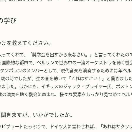
の学び
かけを教えてください。
ってくれて、「奨学金を出すから来なさい。」と言ってくれたの
も国際的な都市で、ベルリンで世界中の一流オーケストラを聴く機
ンタンポランのメンバーとして、現代音楽を演奏するために毎年ベ
3歳の時でしたが、生の音を聴いて「これはすごい！」と驚きまし
いました。ほかにも、イギリスのジャック・ブライマー氏、ボスト
達の演奏を聴く機会に恵まれ、様々な要素をしっかり見つめてベル
と聞きますが、いかがでしたか。
ビブラートたっぷりで、ドイツ人に言わせれば、「あれはサクソ