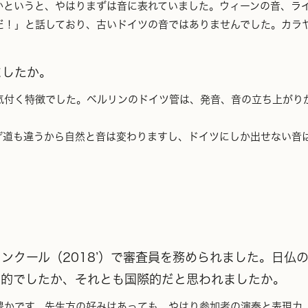
かというと、やはりまずは音に表れていました。ウィーンの音、ラ
だ！」と話しており、古いドイツの音ではありませんでした。カラ
ましたか。
付く特徴でした。ベルリンのドイツ管は、発音、音の立ち上がり
道も違うから自然と音は変わりますし、ドイツにしか出せない音
ンクール（2018’）で審査員を務められました。日仏
ス的でしたか、それとも国際的だと思われましたか。
かです。先生方の好みはあっても、やはり参加者の演奏と表現力