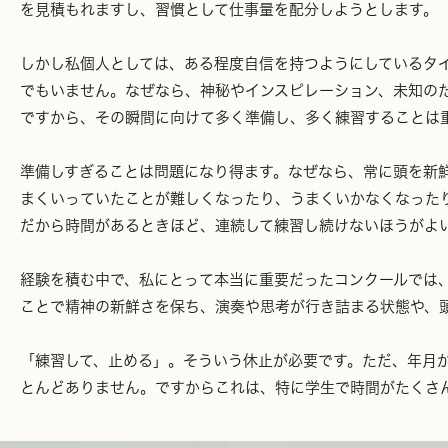
を見積もれますし、習慣として仕事量を配分しようとします。
しかし私個人としては、ある程度自信を持つようにしているタ
でもいません。なぜなら、神秘やインスピレーション、未知の
ですから、その瞬間に向けて多く準備し、多く練習することは
準備しすぎることは問題になり得ます。なぜなら、常に頭を新
まくいっていたことが難しくなったり、うまくいかなくなった
だから時間があるときほど、連続して練習し続けないほうがよ
経験を積む中で、私にとって本当に重要だったコンクールでは、
ことで精神の新鮮さを保ち、演奏や思考が行き詰まる状態や、
「練習して、止める」。そういう休止が必要です。ただ、年月
とんどありません。ですからこれは、特に学生で時間がたくさ