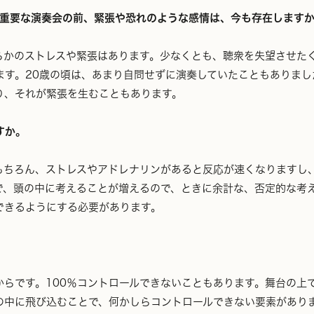
。重要な演奏会の前、緊張や恐れのような感情は、今も存在します
らかのストレスや緊張はあります。少なくとも、聴衆を失望させた
ます。20歳の頃は、あまり自問せずに演奏していたこともありまし
り、それが緊張を生むこともあります。
すか。
もちろん、ストレスやアドレナリンがあると反応が速くなりますし
で、頭の中に考えることが増えるので、ときに余計な、否定的な考
できるようにする必要があります。
からです。100％コントロールできないこともあります。舞台の上
の中に飛び込むことで、何かしらコントロールできない要素があり