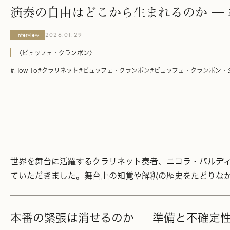
演奏の自由はどこから生まれるのか ─
Interview
2026.01.29
〈ビュッフェ・クランポン〉
#How To
#クラリネット
#ビュッフェ・クランポン
#ビュッフェ・クランポン・
世界を舞台に活躍するクラリネット奏者、ニコラ・バルデ
ていただきました。舞台上の知覚や解釈の歴史をたどりな
本番の緊張は消せるのか ─ 準備と不確定