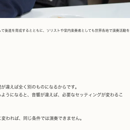
して後進を育成するとともに、ソリストや室内楽奏者としても世界各地で演奏活動を
間が違えば全く別のものになるからです。
るようになると、音響が違えば、必要なセッティングが変わるこ
に変われば、同じ条件では演奏できません。