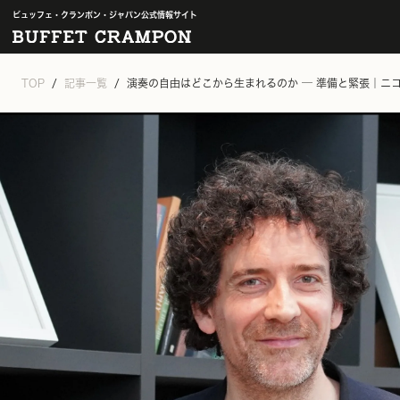
ビュッフェ・クランポン・ジャパン公式情報サイト
TOP
記事一覧
演奏の自由はどこから生まれるのか ─ 準備と緊張｜ニ