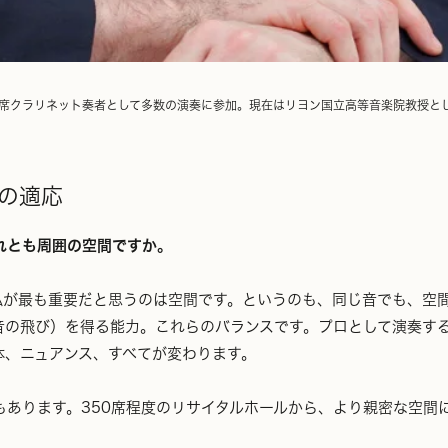
席クラリネット奏者として多数の演奏に参加。現在はリヨン国立高等音楽院教授と
への適応
れとも周囲の空間ですか。
私が最も重要だと思うのは空間です。というのも、同じ音でも、空
音の飛び）を得る能力。これらのバランスです。プロとして演奏す
体、ニュアンス、すべてが変わります。
もあります。350席程度のリサイタルホールから、より親密な空間