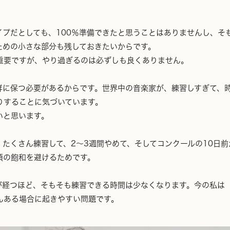
イプだとしても、100％準備できたと思うことはありませんし、そ
ための小さな部分も残しておきたいからです。
重要ですが、やり過ぎるのは必ずしも良くありません。
鮮に保つ必要があるからです。世界中の音楽家が、練習しすぎて、
りすることに気づいています。
いと思います。
たくさん練習して、2〜3週間やめて、そしてコンクールの10日
頭の飽和を避けるためです。
が経つほど、そもそも練習できる時間は少なくなります。今の私は
んある場合に起きやすい問題です。