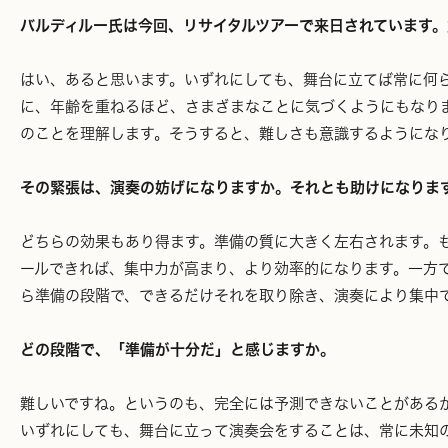
バルディルー氏は今回、リサイタルツアーで来日されています
はい、あると思います。いずれにしても、舞台に立てば常に何
に、年齢を重ねるほど、さまざまなことに気づくようにもなり
のことを理解します。そうすると、難しさも意識するようにな
その緊張は、演奏の妨げになりますか。それとも助けになりま
どちらの効果もあり得ます。準備の質に大きく左右されます。
ールできれば、集中力が高まり、より効率的になります。一方
ら準備の段階で、できるだけそれを取り除き、演奏により集中
どの段階で、「準備が十分だ」と感じますか。
難しいですね。というのも、完全には予測できないことがある
いずれにしても、舞台に立って演奏会をすることは、常に未知