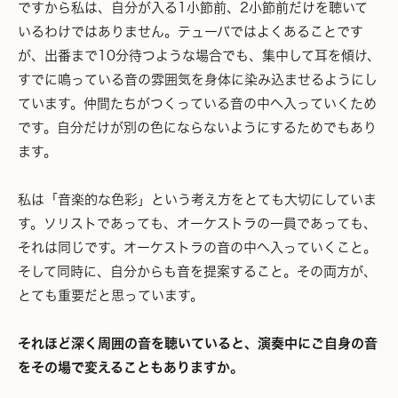
ですから私は、自分が入る1小節前、2小節前だけを聴いて
いるわけではありません。テューバではよくあることです
が、出番まで10分待つような場合でも、集中して耳を傾け、
すでに鳴っている音の雰囲気を身体に染み込ませるようにし
ています。仲間たちがつくっている音の中へ入っていくため
です。自分だけが別の色にならないようにするためでもあり
ます。
私は「音楽的な色彩」という考え方をとても大切にしていま
す。ソリストであっても、オーケストラの一員であっても、
それは同じです。オーケストラの音の中へ入っていくこと。
そして同時に、自分からも音を提案すること。その両方が、
とても重要だと思っています。
それほど深く周囲の音を聴いていると、演奏中にご自身の音
をその場で変えることもありますか。