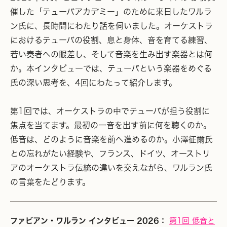
催した「テューバアカデミー」のために来日したワルラ
ン氏に、長時間にわたり話を伺いました。オーケストラ
におけるテューバの役割、息と身体、音を育てる練習、
若い奏者への眼差し、そして音楽を生み出す楽器とは何
か。本インタビューでは、テューバという楽器をめぐる
氏の深い思考を、4回にわたって紹介します。
第1回では、オーケストラの中でテューバが担う役割に
焦点を当てます。最初の一音を出す前に何を聴くのか。
低音は、どのように音楽を前へ進めるのか。小澤征爾氏
との忘れがたい経験や、フランス、ドイツ、オーストリ
アのオーケストラ伝統の違いを交えながら、ワルラン氏
の言葉をたどります。
ファビアン・ワルラン インタビュー 2026：
第1回 低音と