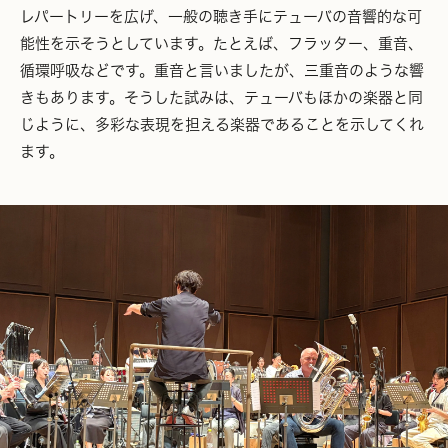
レパートリーを広げ、一般の聴き手にテューバの音響的な可
能性を示そうとしています。たとえば、フラッター、重音、
循環呼吸などです。重音と言いましたが、三重音のような響
きもあります。そうした試みは、テューバもほかの楽器と同
じように、多彩な表現を担える楽器であることを示してくれ
ます。