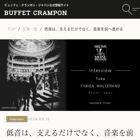
ビュッフェ・クランポン・ジャパン公式情報サイト
TOP
記事一覧
低音は、支えるだけでなく、音楽を前へ進める
Interview
2026.05.13
低音は、支えるだけでなく、音楽を前