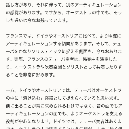
話し方があり、それに伴って、別のアーティキュレーション
の感覚があります。ですから、オーケストラの中でも、そう
した違いは今なお残っています。
フランスでは、ドイツやオーストリアに比べて、より明確に
アーティキュレーションする傾向があります。そして、テュ
ーバをかなりソリスティックに捉える側面も、今なおありま
す。実際、フランスのテューバ奏者は、協奏曲を演奏した
り、オーケストラや吹奏楽団とソリストとして共演したりす
ることを非常に好みます。
一方、ドイツやオーストリアでは、テューバはオーケストラ
の中に「溶け込む」楽器として捉えられていると思います。
前に出ることが常に求められるわけではなく、音の面でもア
ーティキュレーションの面でも、よりオーケストラを支える
役割が中心になります。ドイツでは、テューバ奏者はあくま