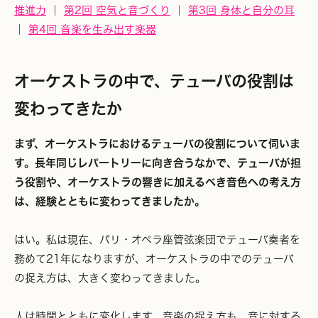
推進力
｜
第2回 空気と音づくり
｜
第3回 身体と自分の耳
｜
第4回 音楽を生み出す楽器
オーケストラの中で、テューバの役割は
変わってきたか
まず、オーケストラにおけるテューバの役割について伺いま
す。長年同じレパートリーに向き合うなかで、テューバが担
う役割や、オーケストラの響きに加えるべき音色への考え方
は、経験とともに変わってきましたか。
はい。私は現在、パリ・オペラ座管弦楽団でテューバ奏者を
務めて21年になりますが、オーケストラの中でのテューバ
の捉え方は、大きく変わってきました。
人は時間とともに変化します。音楽の捉え方も、音に対する