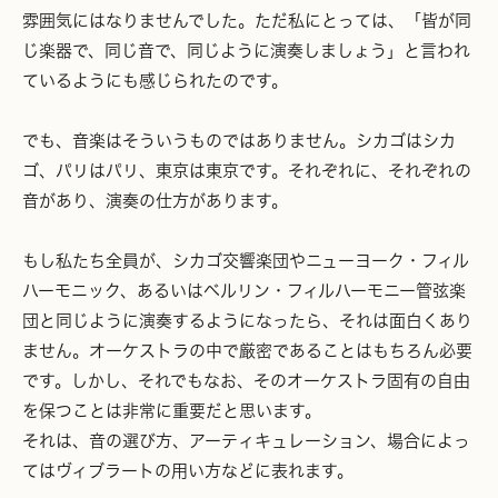
雰囲気にはなりませんでした。ただ私にとっては、「皆が同
じ楽器で、同じ音で、同じように演奏しましょう」と言われ
ているようにも感じられたのです。
でも、音楽はそういうものではありません。シカゴはシカ
ゴ、パリはパリ、東京は東京です。それぞれに、それぞれの
音があり、演奏の仕方があります。
もし私たち全員が、シカゴ交響楽団やニューヨーク・フィル
ハーモニック、あるいはベルリン・フィルハーモニー管弦楽
団と同じように演奏するようになったら、それは面白くあり
ません。オーケストラの中で厳密であることはもちろん必要
です。しかし、それでもなお、そのオーケストラ固有の自由
を保つことは非常に重要だと思います。
それは、音の選び方、アーティキュレーション、場合によっ
てはヴィブラートの用い方などに表れます。