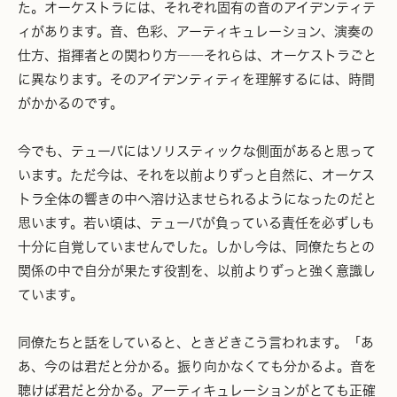
た。オーケストラには、それぞれ固有の音のアイデンティテ
ィがあります。音、色彩、アーティキュレーション、演奏の
仕方、指揮者との関わり方――それらは、オーケストラごと
に異なります。そのアイデンティティを理解するには、時間
がかかるのです。
今でも、テューバにはソリスティックな側面があると思って
います。ただ今は、それを以前よりずっと自然に、オーケス
トラ全体の響きの中へ溶け込ませられるようになったのだと
思います。若い頃は、テューバが負っている責任を必ずしも
十分に自覚していませんでした。しかし今は、同僚たちとの
関係の中で自分が果たす役割を、以前よりずっと強く意識し
ています。
同僚たちと話をしていると、ときどきこう言われます。「あ
あ、今のは君だと分かる。振り向かなくても分かるよ。音を
聴けば君だと分かる。アーティキュレーションがとても正確