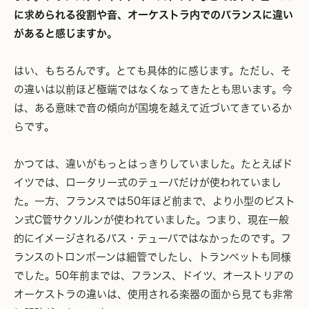
に求められる役割や音、オーケストラ内でのバランスに違い
があると感じますか。
はい、もちろんです。とても具体的に感じます。ただし、そ
の違いは以前ほど極端ではなくなってきたとも思います。今
は、ある意味で音の傾向が国境を越えて近づいてきているか
らです。
かつては、違いがもっとはっきりしていました。たとえばド
イツでは、ロータリー式のテューバだけが使われていまし
た。一方、フランスでは50年ほど前まで、より小型のピスト
ン式C管サクソルンが使われていました。つまり、現在一般
的にイメージされるバス・テューバではなかったのです。フ
ランスのトロンボーンは細管でしたし、トランペットも同様
でした。50年前までは、フランス、ドイツ、オーストリアの
オーケストラの違いは、使用される楽器の面から見ても非常