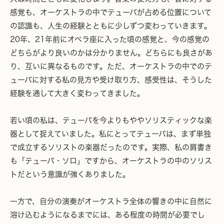
感覚も、オーケストラの中でテューバが占める位置について
の認識も、人生の経験とともに少しずつ変わっていきます。
20年、21年前にオペラ座に入った頃の感覚と、今の感覚の
どちらがより良いのかは分かりません。どちらにも良さがあ
り、互いに異なるものです。ただ、オーケストラの中でのテ
ューバに対する私の見方や受け取り方、感受性は、そうした
経験を通して大きく変わってきました。
若い頃の私は、テューバを今よりもややソリスティックな楽
器として捉えていました。私にとってテューバは、まず単独
で成立するソリストの楽器だったのです。実際、私の肩書き
も「テューバ・ソロ」ですから、オーケストラの中のソリス
トだという意識が強くありました。
一方で、自分の演奏がオーケストラ全体の響きの中に自然に
溶け込むようになるまでには、ある程度の時間が必要でし