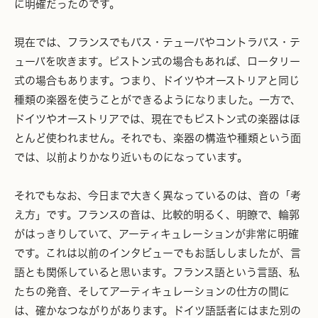
に明確だったのです。
現在では、フランスでもバス・テューバやコントラバス・テ
ューバを吹きます。ピストン式の場合もあれば、ロータリー
式の場合もあります。つまり、ドイツやオーストリアと同じ
種類の楽器を使うことができるようになりました。一方で、
ドイツやオーストリアでは、現在でもピストン式の楽器はほ
とんど使われません。それでも、楽器の構造や種類という面
では、以前よりかなり近いものになっています。
それでもなお、今日まで大きく異なっているのは、音の「考
え方」です。フランスの音は、比較的明るく、明瞭で、輪郭
がはっきりしていて、アーティキュレーションが非常に明確
です。これは以前のインタビューでもお話ししましたが、言
語とも関係していると思います。フランス語という言語、私
たちの発音、そしてアーティキュレーションの仕方の間に
は、確かなつながりがあります。ドイツ語話者にはまた別の