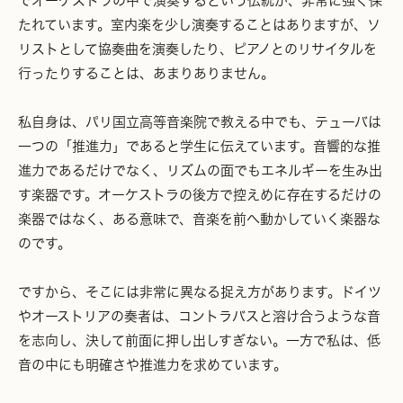
でオーケストラの中で演奏するという伝統が、非常に強く保
たれています。室内楽を少し演奏することはありますが、ソ
リストとして協奏曲を演奏したり、ピアノとのリサイタルを
行ったりすることは、あまりありません。
私自身は、パリ国立高等音楽院で教える中でも、テューバは
一つの「推進力」であると学生に伝えています。音響的な推
進力であるだけでなく、リズムの面でもエネルギーを生み出
す楽器です。オーケストラの後方で控えめに存在するだけの
楽器ではなく、ある意味で、音楽を前へ動かしていく楽器な
のです。
ですから、そこには非常に異なる捉え方があります。ドイツ
やオーストリアの奏者は、コントラバスと溶け合うような音
を志向し、決して前面に押し出しすぎない。一方で私は、低
音の中にも明確さや推進力を求めています。