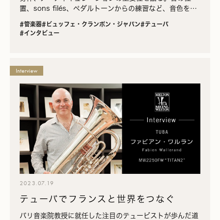
置、sons filés、ペダルトーンからの練習など、音色を育
てる具体的な方法も実演とともに紹介。
#管楽器
#ビュッフェ・クランポン・ジャパン
#テューバ
#インタビュー
Interview
2023.07.19
テューバでフランスと世界をつなぐ
パリ音楽院教授に就任した注目のテュービストが歩んだ道