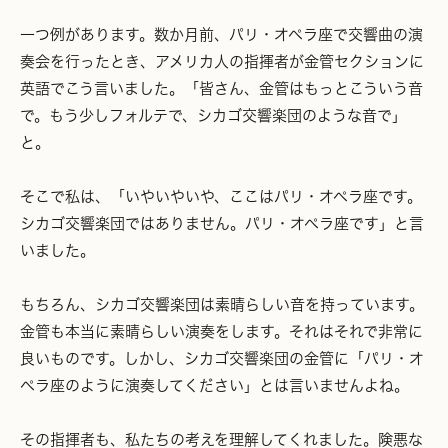
一つ例があります。数か月前、パリ・オペラ座で交響曲の演
奏会を行ったとき、アメリカ人の指揮者が金管セクションに
英語でこう言いました。「皆さん、金管はもっとこういう音
で。もう少しフォルテで、シカゴ交響楽団のような音で」
と。
そこで私は、「いやいやいや、ここはパリ・オペラ座です。
シカゴ交響楽団ではありません。パリ・オペラ座です」と言
いました。
もちろん、シカゴ交響楽団は素晴らしい音を持っています。
金管も本当に素晴らしい演奏をします。それはそれで非常に
良いものです。しかし、シカゴ交響楽団の金管に「パリ・オ
ペラ座のように演奏してください」とは言いませんよね。
その指揮者も、私たちの考えを理解してくれました。険悪な