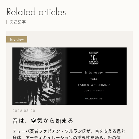
Related articles
関連記事
Interview
2026.05.20
音は、空気から始まる
テューバ奏者ファビアン・ワルラン氏が、音を支える息と
身体、アーティキュレーションの重要性を語る。舌の位