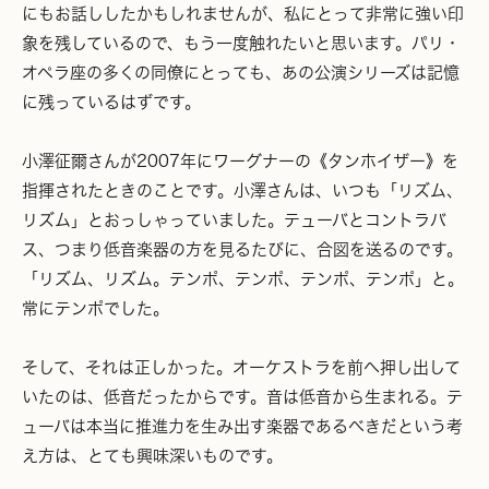
にもお話ししたかもしれませんが、私にとって非常に強い印
象を残しているので、もう一度触れたいと思います。パリ・
オペラ座の多くの同僚にとっても、あの公演シリーズは記憶
に残っているはずです。
小澤征爾さんが2007年にワーグナーの《タンホイザー》を
指揮されたときのことです。小澤さんは、いつも「リズム、
リズム」とおっしゃっていました。テューバとコントラバ
ス、つまり低音楽器の方を見るたびに、合図を送るのです。
「リズム、リズム。テンポ、テンポ、テンポ、テンポ」と。
常にテンポでした。
そして、それは正しかった。オーケストラを前へ押し出して
いたのは、低音だったからです。音は低音から生まれる。テ
ューバは本当に推進力を生み出す楽器であるべきだという考
え方は、とても興味深いものです。