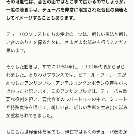
その可能性は、音色の面ではどこまで広がるのでしょうか。
一般の聴き手は、テューバを非常に限定された音色の楽器と
してイメージすることもあります。
テューバのソリストたちの使命の一つは、新しい奏法や新し
い音のあり方を探るために、さまざまな試みを行うことだと
思います。
そうした動きは、すでに1980年代、1990年代頃から見ら
れました。とりわけフランスでは、ピエール・ブーレーズが
創設したアンサンブル・アンテルコンタンポランの存在が大
きかったと思います。このアンサンブルでは、テューバも重
要な役割を担い、現代音楽のレパートリーの中で、ミュート
や特殊奏法を通じて、新しい音、新しい色彩を生み出す試み
が重ねられてきました。
もちろん世界全体を見ても、現在では多くのテューバ奏者が