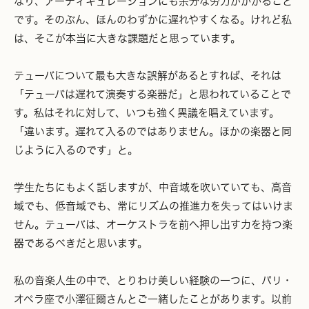
なり、アーティキュレーションにも余分な労力がかかること
です。そのぶん、ほんのわずかに遅れやすくなる。けれど私
は、そこが本当に大きな課題だと思っています。
テューバについて最も大きな誤解があるとすれば、それは
「テューバは遅れて演奏する楽器だ」と思われていることで
す。私はそれに対して、いつも強く異議を唱えています。
「違います。遅れて入るのではありません。ほかの楽器と同
じように入るのです」と。
学生たちにもよく話しますが、中音域を吹いていても、高音
域でも、低音域でも、常にリズムの推進力を失ってはいけま
せん。テューバは、オーケストラを前へ押し出す力を持つ楽
器であるべきだと思います。
私の音楽人生の中で、とりわけ美しい経験の一つに、パリ・
オペラ座で小澤征爾さんとご一緒したことがあります。以前