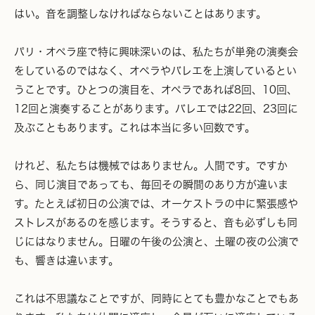
はい。音を調整しなければならないことはあります。
パリ・オペラ座で特に興味深いのは、私たちが単発の演奏会
をしているのではなく、オペラやバレエを上演しているとい
うことです。ひとつの演目を、オペラであれば8回、10回、
12回と演奏することがあります。バレエでは22回、23回に
及ぶこともあります。これは本当に多い回数です。
けれど、私たちは機械ではありません。人間です。ですか
ら、同じ演目であっても、毎回その瞬間のあり方が違いま
す。たとえば初日の公演では、オーケストラの中に緊張感や
ストレスがあるのを感じます。そうすると、音も必ずしも同
じにはなりません。日曜の午後の公演と、土曜の夜の公演で
も、響きは違います。
これは不思議なことですが、同時にとても豊かなことでもあ