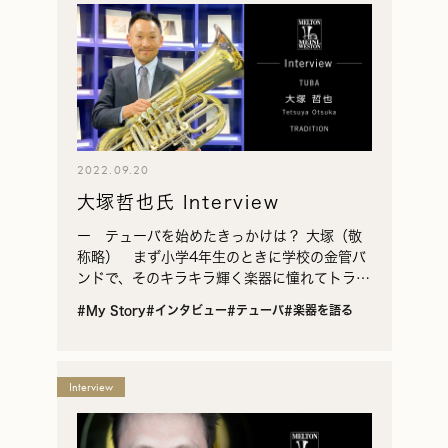
2022.09.20
大塚哲也氏 Interview
ー テューバを始めたきっかけは？ 大塚（敬
称略） まず小学4年生のときに学校の金管バ
ンドで、そのキラキラ輝く楽器に憧れてトラン
ペットを始めました。ところがやってみると高
#My Story
#インタビュー
#テューバ
#楽器を語る
い音がどうしても出ないし、トランペットの音
が好きでも…
Interview