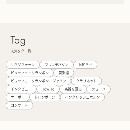
Tag
人気タグ一覧
サクソフォーン
フレンチバソン
お知らせ
ビュッフェ・クランポン
管楽器
ビュッフェ・クランポン・ジャパン
クラリネット
インタビュー
How To
楽器を語る
テューバ
オーボエ
トロンボーン
イングリッシュホルン
コンサート