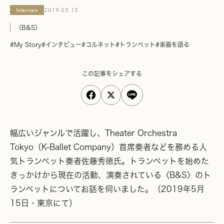
Interview
2019.05.15
〈B&S〉
#My Story
#インタビュー
#コルネット
#トランペット
#楽器を語る
この記事をシェアする
幅広いジャンルで活躍し、Theater Orchestra
Tokyo（K-Ballet Company）首席奏者などを務める人
気トランペット奏者佐藤秀徳氏。トランペットを始めた
きっかけから現在の活動、演奏されている〈B&S〉のト
ランペットについてお話を伺いました。（2019年5月
15日・東京にて）