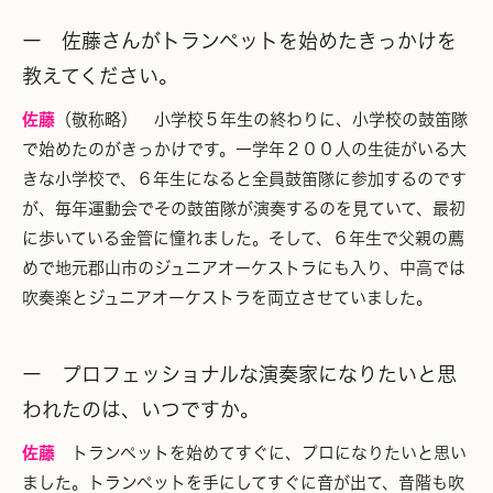
ー 佐藤さんがトランペットを始めたきっかけを
教えてください。
佐藤
（敬称略） 小学校５年生の終わりに、小学校の鼓笛隊
で始めたのがきっかけです。一学年２００人の生徒がいる大
きな小学校で、６年生になると全員鼓笛隊に参加するのです
が、毎年運動会でその鼓笛隊が演奏するのを見ていて、最初
に歩いている金管に憧れました。そして、６年生で父親の薦
めで地元郡山市のジュニアオーケストラにも入り、中高では
吹奏楽とジュニアオーケストラを両立させていました。
ー プロフェッショナルな演奏家になりたいと思
われたのは、いつですか。
佐藤
トランペットを始めてすぐに、プロになりたいと思い
ました。トランペットを手にしてすぐに音が出て、音階も吹