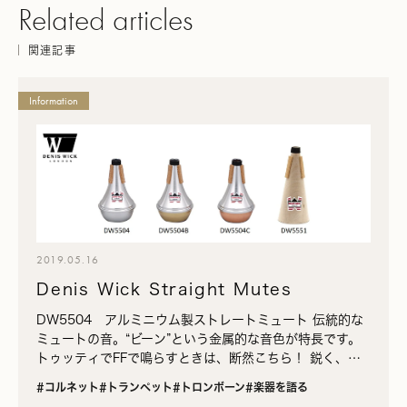
Related articles
関連記事
Information
2019.05.16
Denis Wick Straight Mutes
DW5504 アルミニウム製ストレートミュート 伝統的な
ミュートの音。“ビーン”という金属的な音色が特長です。
トゥッティでFFで鳴らすときは、断然こちら！ 鋭く、金
属的でよく通る音色が特徴で、トゥッティでの大音量の中
#コルネット
#トランペット
#トロンボーン
#楽器を語る
でも…