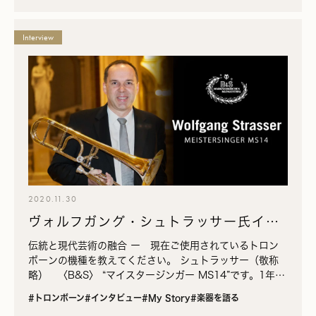
Interview
2020.11.30
ヴォルフガング・シュトラッサー氏イン
タビュー
伝統と現代芸術の融合 ー 現在ご使用されているトロン
ボーンの機種を教えてください。 シュトラッサー（敬称
略） 〈B&S〉 “マイスタージンガー MS14”です。1年半
前から使用しています。 ー なぜ〈B&#038…
#トロンボーン
#インタビュー
#My Story
#楽器を語る