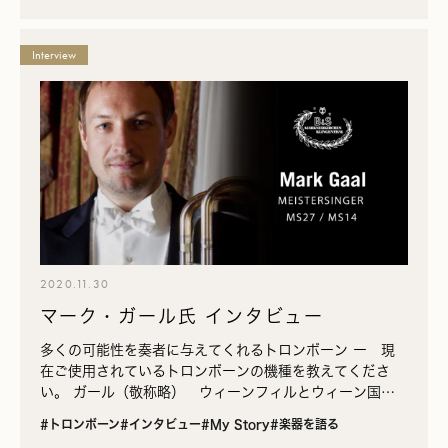
Interview
2020.11.30
マーク・ガール氏 インタビュー
多くの可能性を奏者に与えてくれるトロンボーン ー 現
在ご使用されているトロンボーンの機種を教えてくださ
い。 ガール（敬称略） ウィーンフィルとウィーン国立
歌劇場でバストロンボーンを演奏する際には、
#トロンボーン
#インタビュー
#My Story
#楽器を語る
〈B&S〉“マイ…