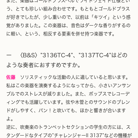
また、楽器はゴールドブラスベルでライトウェイト仕様とい
う、とても珍しい組み合わせです。もともとゴールドブラス
が好きでしたが、少し重いので、以前は「キツイ」という感
覚がありました。この楽器は、音色はダークな香りがするの
に軽い、という、相反する要素を併せ持つ楽器です。
ー 〈B&S〉”3136TC-4”、”3137TC-4”はどの
ような奏者におすすめですか。
佐藤
ソリスティックな活動の人に適していると思います。
私はこの楽器を演奏するようになってから、小さいアンサン
ブルでのストレスが減りました。また、ポップスでレコーデ
ィングでも活躍しています。弦や木管とのサウンドのブレン
ドがしやすく、バン！と吹いても、ほかと響きが合います
よ。
逆に、吹奏楽のトランペットセクションの学生の方には、ス
タンダードなタイプの”チャレンジャーII 3137”などの機種が