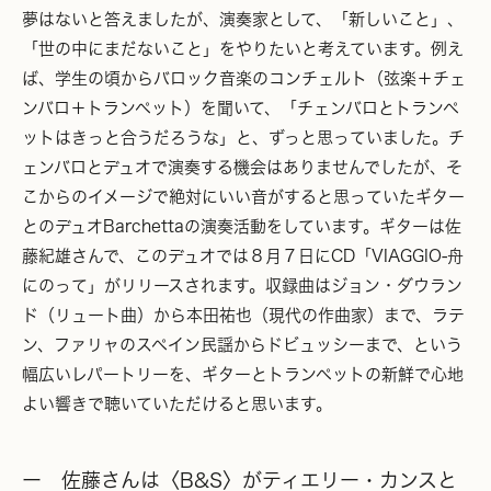
夢はないと答えましたが、演奏家として、「新しいこと」、
「世の中にまだないこと」をやりたいと考えています。例え
ば、学生の頃からバロック音楽のコンチェルト（弦楽＋チェ
ンバロ＋トランペット）を聞いて、「チェンバロとトランペ
ットはきっと合うだろうな」と、ずっと思っていました。チ
ェンバロとデュオで演奏する機会はありませんでしたが、そ
こからのイメージで絶対にいい音がすると思っていたギター
とのデュオBarchettaの演奏活動をしています。ギターは佐
藤紀雄さんで、このデュオでは８月７日にCD「VIAGGIO-舟
にのって」がリリースされます。収録曲はジョン・ダウラン
ド（リュート曲）から本田祐也（現代の作曲家）まで、ラテ
ン、ファリャのスペイン民謡からドビュッシーまで、という
幅広いレパートリーを、ギターとトランペットの新鮮で心地
よい響きで聴いていただけると思います。
ー 佐藤さんは〈B&S〉がティエリー・カンスと