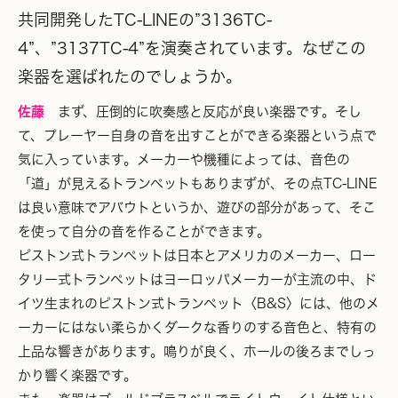
共同開発したTC-LINEの”3136TC-
4”、”3137TC-4”を演奏されています。なぜこの
楽器を選ばれたのでしょうか。
佐藤
まず、圧倒的に吹奏感と反応が良い楽器です。そし
て、プレーヤー自身の音を出すことができる楽器という点で
気に入っています。メーカーや機種によっては、音色の
「道」が見えるトランペットもありまずが、その点TC-LINE
は良い意味でアバウトというか、遊びの部分があって、そこ
を使って自分の音を作ることができます。
ピストン式トランペットは日本とアメリカのメーカー、ロー
タリー式トランペットはヨーロッパメーカーが主流の中、ド
イツ生まれのピストン式トランペット〈B&S〉には、他のメ
ーカーにはない柔らかくダークな香りのする音色と、特有の
上品な響きがあります。鳴りが良く、ホールの後ろまでしっ
かり響く楽器です。