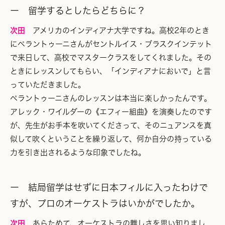
ー 留学するとしたらどちらに？
次田
アメリカのインディアナ大学ですね。高校2年のとき
にペラントゥーニさんがセントルイス・ブラスクインテット
で来日して、高校でマスタークラスをしてくれました。その
ときにレッスンしてもらい、「インディアナにおいで」と言
っていただきました。
ペラントゥーニさんのレッスンは本当に楽しかったんです。
アレック・ワイルダーの《エフィー組曲》を演奏したのです
が、先生がお手本を吹いてくださって、そのニュアンスを真
似して吹くということを繰り返して、何か自分の持っている
力を引き出されるような印象でしたね。
ー 結局留学はせずに日本フィルに入ったわけで
すが、プロのオーケストラはいかがでしたか。
次田
あらためて、オーケストラの難しさを思い知りまし