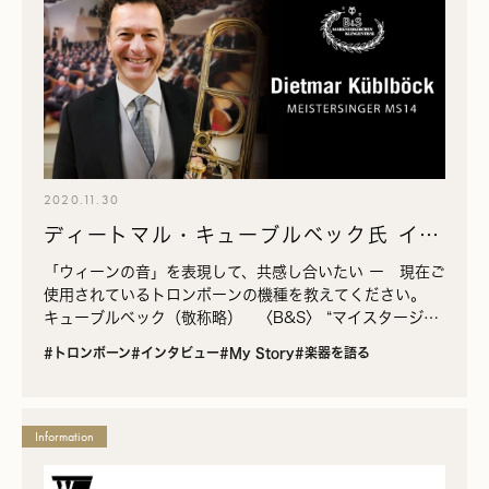
2020.11.30
ディートマル・キューブルベック氏 イン
タビュー
「ウィーンの音」を表現して、共感し合いたい ー 現在ご
使用されているトロンボーンの機種を教えてください。
キューブルベック（敬称略） 〈B&S〉 “マイスタージン
ガー MS14”です。 ー なぜ〈B&S…
#トロンボーン
#インタビュー
#My Story
#楽器を語る
Information