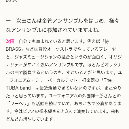
ー 次田さんは金管アンサンブルをはじめ、様々
なアンサンブルに参加されていますよね。
次田
自分でも恵まれていると思います。例えば「侍
BRASS」などは普段オーケストラでやっているプレーヤー
と、ジャズミュージシャンの融合というのが面白く、オリジ
ナリティがすごく強いアンサンブルです。ほとんどオリジナ
ルの曲で勝負するというのも、すごいことだと思います。ユ
ーフォニアム・テューバ・カルテット＋打楽器の「The
TUBA band」は最近活動できていないのですが、またやり
たいと思っています。ユーフォニアムの外囿祥一郎さんとの
「ワーヘリ」も活動を続けていて、あちこちで公演がありま
す。今はピアノの松本望さんと3人で演奏しています。曲も
どんどん増やしています。