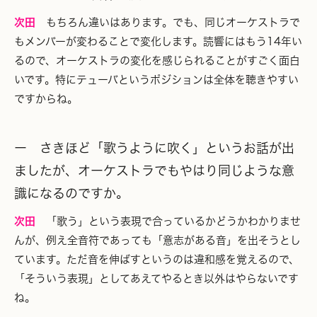
次田
もちろん違いはあります。でも、同じオーケストラで
もメンバーが変わることで変化します。読響にはもう14年い
るので、オーケストラの変化を感じられることがすごく面白
いです。特にテューバというポジションは全体を聴きやすい
ですからね。
ー さきほど「歌うように吹く」というお話が出
ましたが、オーケストラでもやはり同じような意
識になるのですか。
次田
「歌う」という表現で合っているかどうかわかりませ
んが、例え全音符であっても「意志がある音」を出そうとし
ています。ただ音を伸ばすというのは違和感を覚えるので、
「そういう表現」としてあえてやるとき以外はやらないです
ね。