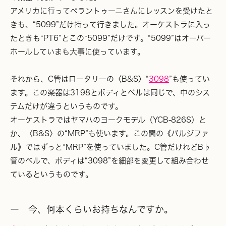
アメリカに行ってペラントゥーニさんにレッスンを受けたと
きも、“5099”だけ持って行きました。オーケストラに入っ
たときも“PT6”とこの“5099”だけです。“5099”はオーバー
ホールしていまも大事に使っています。
それから、C管はロータリーの〈B&S〉“
3098
”も使ってい
ます。この楽器は3198とボディとベルは同じで、中のシス
テムだけが違うというものです。
オーケストラではヤマハのヨークモデル（YCB-826S）と
か、〈B&S〉の“MRP”も使います。この間の《パルジファ
ル》ではずっと“MRP”を使っていました。C管だけれどB♭
管のベルで、ボディは“3098”を細部を変更して組み合わせ
ているというものです。
ー 今、何本くらいお持ちなんですか。