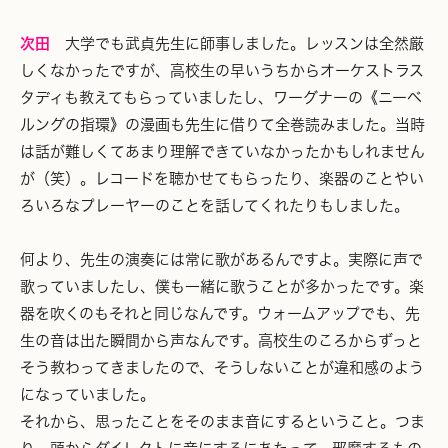
次田
大学でも武貞先生に師事しました。レッスンは全然厳
しくなかったですが、高校生の早いうちからオーケストラス
タディも教えてもらっていましたし、ワーグナーの《ニーベ
ルングの指環》の漫画も先生に借りて全巻読みました。当時
は話が難しくてあまり理解できていなかったかもしれません
が（笑）。レコードを聴かせてもらったり、楽器のことやい
ろいろなプレーヤーのことを話してくれたりもしました。
何より、先生の演奏には常に歌があるんですよ。実際に声で
歌っていましたし、僕も一緒に歌うことが多かったです。楽
器を吹くのもそれと同じなんです。ウォームアップでも、先
生の音は出た瞬間から声なんです。高校生のころからずっと
そう教わってきましたので、そうしないことが違和感のよう
になっていました。
それから、思ったことをそのまま音にするということ。つま