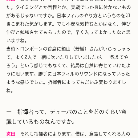
た。タイミングとか音程とか、実戦でしか身に付かないもの
があるじゃないですか。日本フィルのやり方というものを叩
きこまれた気がします。でも不安な気持ちとかはなく、伸び
伸びと勉強させてもらったので、早く入ってよかったなと思
いますね。
当時トロンボーンの首席に箱山（芳樹）さんがいらっしゃっ
て、よく2人で一緒に吹いたりしていましたが、「教えてや
ろう」という感じでもなくて、結局は自然に寄せていけたよ
うに思います。勝手に日本フィルのサウンドになっていった
ような感じでした。指揮者によってもだいぶ変わりますし
ね。
ー 指揮者って、テューバのことをどのくらい意
識しているものなんですか。
次田
それも指揮者によります。僕は、意識してくれる人の