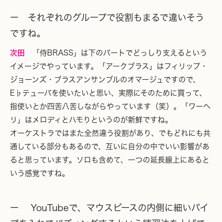
ー それぞれのグループで役割もまるで違いそう
ですね。
次田
「侍BRASS」は下のパートでどっしり支えるという
イメージでやっています。「アークブラス」はフィリップ・
ジョーンズ・ブラスアンサンブルのオマージュですので、
E♭テューバを使いたいと思い、実際にそのために買って、
指使いとか四苦八苦しながらやっています（笑）。「ワーヘ
リ」はメロディとハモりというのが新鮮ですね。
オーケストラではまた全然違う役割があり、でもどれにも共
通している部分もあるので、互いに自分の中でいい影響があ
ると思っています。ソロも含めて、一つの延長線上にあると
いう感覚ですね。
ー YouTubeで、マウスピースの内側に細いパイ