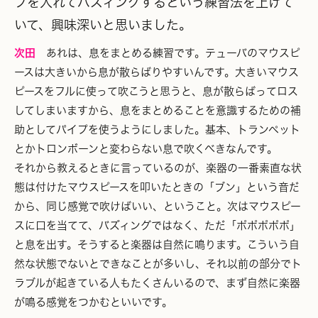
プを入れてバズィングするという練習法を上げて
いて、興味深いと思いました。
次田
あれは、息をまとめる練習です。テューバのマウスピ
ースは大きいから息が散らばりやすいんです。大きいマウス
ピースをフルに使って吹こうと思うと、息が散らばってロス
してしまいますから、息をまとめることを意識するための補
助としてパイプを使うようにしました。基本、トランペット
とかトロンボーンと変わらない息で吹くべきなんです。
それから教えるときに言っているのが、楽器の一番素直な状
態は付けたマウスピースを叩いたときの「ブン」という音だ
から、同じ感覚で吹けばいい、ということ。次はマウスピー
スに口を当てて、バズィングではなく、ただ「ポポポポポ」
と息を出す。そうすると楽器は自然に鳴ります。こういう自
然な状態でないとできなことが多いし、それ以前の部分でト
ラブルが起きている人もたくさんいるので、まず自然に楽器
が鳴る感覚をつかむといいです。