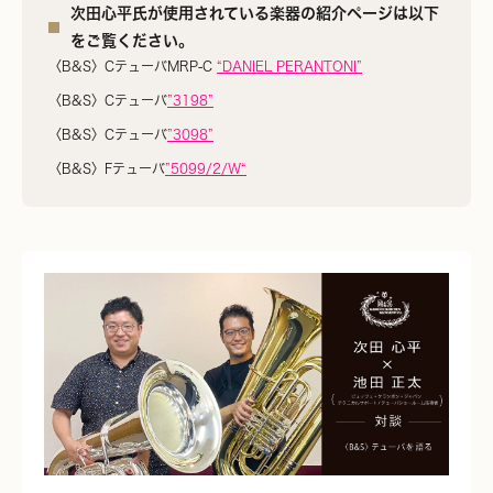
次田心平氏が使用されている楽器の紹介ページは以下
をご覧ください。
〈B&S〉CテューバMRP-C
“DANIEL PERANTONI”
〈B&S〉Cテューバ
”3198”
〈B&S〉Cテューバ
”3098”
〈B&S〉Fテューバ
”5099/2/W“