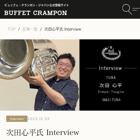
ビュッフェ・クランポン・ジャパン公式情報サイト
TOP
記事一覧
次田心平氏 Interview
Interview
2022.12.05
次田心平氏 Interview