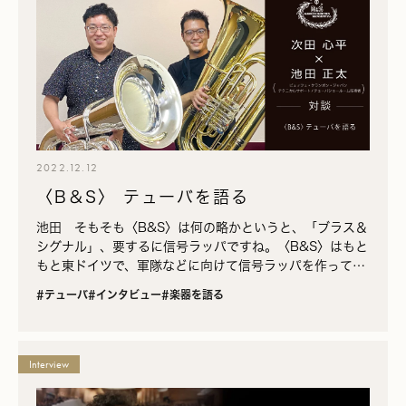
2022.12.12
〈B＆S〉 テューバを語る
池田 そもそも〈B&S〉は何の略かというと、「ブラス＆
シグナル」、要するに信号ラッパですね。〈B&S〉はもと
もと東ドイツで、軍隊などに向けて信号ラッパを作ってい
ました。そして冷戦が終わってから西ドイツの〈…
#テューバ
#インタビュー
#楽器を語る
Interview