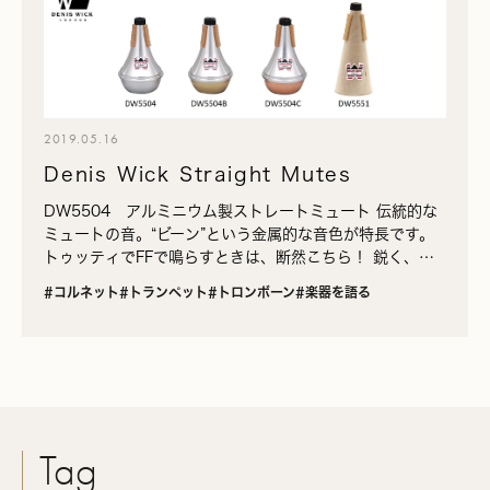
2019.05.16
Denis Wick Straight Mutes
DW5504 アルミニウム製ストレートミュート 伝統的な
ミュートの音。“ビーン”という金属的な音色が特長です。
トゥッティでFFで鳴らすときは、断然こちら！ 鋭く、金
属的でよく通る音色が特徴で、トゥッティでの大音量の中
#コルネット
#トランペット
#トロンボーン
#楽器を語る
でも…
Tag