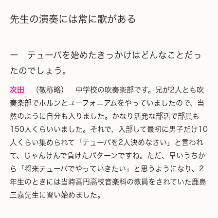
先生の演奏には常に歌がある
ー テューバを始めたきっかけはどんなことだっ
たのでしょう。
次田
（敬称略） 中学校の吹奏楽部です。兄が2人とも吹
奏楽部でホルンとユーフォニアムをやっていましたので、当
然のように自分も入りました。かなり活発な部活で部員も
150人くらいいました。それで、入部して最初に男子だけ10
人くらい集められて「テューバを2人決めなさい」と言われ
て、じゃんけんで負けたパターンですね。ただ、早いうちか
ら「将来テューバでやっていきたい」と思うようになり、2
年生のときには当時高円高校音楽科の教員をされていた鹿島
三嘉先生に習い始めました。