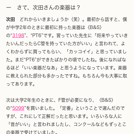
ー さて、次田さんの楽器は？
次田
どれからいきましょうか（笑）。最初から話すと、僕
が中学2年のときに最初に持った楽器は〈B&S〉
の“
3198
”、“PT6”です。習っていた先生に「将来やっていき
たいんだったらC管を持っていた方がいい」と言われて、よ
くわからずに買ってもらい、「カッコイイ」と思っていまし
た。まだ“PT6”ができたばかりの頃でしたね。後になればな
るほど「いい楽器だなあ」と思うようになっています。楽器
に教えられた部分も多かったですね。もちろん今も大事に取
ってあります。
次は大学2年生のときに、F管が必要になり、〈B&S〉
の“
5099
”を買いました。「定番」ということで選んだので
すが、これにして正解だったと思います。いろいろな人に
「音がいい」と言われましたし、コンクールなどもずっとこ
の楽器で受けていました。