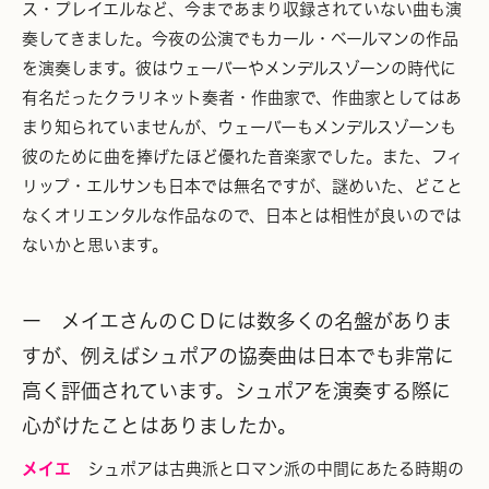
ス・プレイエルなど、今まであまり収録されていない曲も演
奏してきました。今夜の公演でもカール・ベールマンの作品
を演奏します。彼はウェーバーやメンデルスゾーンの時代に
有名だったクラリネット奏者・作曲家で、作曲家としてはあ
まり知られていませんが、ウェーバーもメンデルスゾーンも
彼のために曲を捧げたほど優れた音楽家でした。また、フィ
リップ・エルサンも日本では無名ですが、謎めいた、どこと
なくオリエンタルな作品なので、日本とは相性が良いのでは
ないかと思います。
ー メイエさんのＣＤには数多くの名盤がありま
すが、例えばシュポアの協奏曲は日本でも非常に
高く評価されています。シュポアを演奏する際に
心がけたことはありましたか。
メイエ
シュポアは古典派とロマン派の中間にあたる時期の