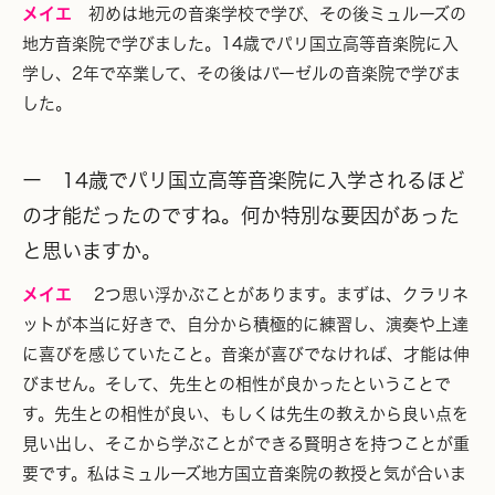
メイエ
初めは地元の音楽学校で学び、その後ミュルーズの
地方音楽院で学びました。14歳でパリ国立高等音楽院に入
学し、2年で卒業して、その後はバーゼルの音楽院で学びま
した。
ー 14歳でパリ国立高等音楽院に入学されるほど
の才能だったのですね。何か特別な要因があった
と思いますか。
メイエ
2つ思い浮かぶことがあります。まずは、クラリネ
ットが本当に好きで、自分から積極的に練習し、演奏や上達
に喜びを感じていたこと。音楽が喜びでなければ、才能は伸
びません。そして、先生との相性が良かったということで
す。先生との相性が良い、もしくは先生の教えから良い点を
見い出し、そこから学ぶことができる賢明さを持つことが重
要です。私はミュルーズ地方国立音楽院の教授と気が合いま