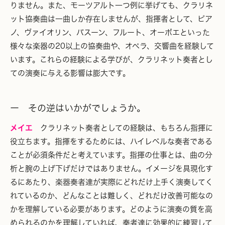
りません。また、モーツアルト一つ例に挙げても、クラリネ
ット協奏曲は一曲しか存在しませんが、指揮者として、ピア
ノ、ヴァイオリン、バスーン、フルート、オーボエといった
様々な楽器の20以上の協奏曲や、オペラ、交響曲を経験して
います。これらの経験による学びが、クラリネット奏者とし
ての演奏に与える影響は膨大です。
ー その逆はいかがでしょうか。
メイエ
クラリネット奏者としての経験は、もちろん指揮に
役立ちます。指揮をするためには、ハイレベルな奏者である
ことが必須条件だと考えています。指揮の仕事とは、曲の分
析と腕の上げ下げだけではありません。イメージを具現化す
るにあたり、楽器奏者達が実際にどれだけ上手く演奏してく
れているのか、どんなことは難しく、どれだけ改善可能なの
かを理解している必要があります。どのように演奏の質を高
められるのかを理解していれば、奏者達に効果的に練習して