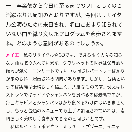
ー 卒業後から今日に至るまでのプロとしてのご
活躍ぶりは周知のとおりですが、今回はリサイタ
ル公演のために来日され、名曲とあまり知られて
いない曲を織り交ぜたプログラムを演奏されます
ね。どのような意図があるのでしょうか。
メイエ
私のリサイタルやCDでは、できる限り人々の知ら
ない曲も取り入れています。クラリネットの世界は保守的な
傾向が強く、コンサートではいつも同じレパートリーばかり
が求められ、演奏される傾向があります。しかし、音楽とい
うのは実際は素晴らしく幅広く、大きなものです。例えばレ
ストランでキャビアやシャンパンを食べるのは最高ですが、
毎日キャビアとシャンパンばかり食べるわけにはいきません
し、もっと普通のメニューでも上手に調理されていれば、素
晴らしく美味しく食事ができるのと同じことです。
私はルイ・シュポアやフェルッチョ・ブゾーニ、イニャ