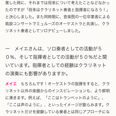
業した時に、それまでは将来について考えたことなどなかっ
たのですが「将来はクラリネット奏者と指揮者になろう！」
と決心しました。また同時期に、音楽院の一位卒業者による
凱旋コンサートでミュルーズのオーケストラと共演し、クラ
リネット奏者としてソロデビューしました。
ー メイエさんは、ソロ奏者としての活動が５
０％、そして指揮者としての活動が５０％だと聞
いています。指揮者としての経験はクラリネット
の演奏にも影響がありますか。
メイエ
もちろんです！オーケストラの指揮をすると、クラ
リネット以外の楽器からのインスピレーションも、より鮮明
に湧きます。例えば、「ここはトランペットのように」、
「ここは声のように」、といったイメージが膨らみます。ク
ラリネットだけを経験している奏者とは同じアプローチにな