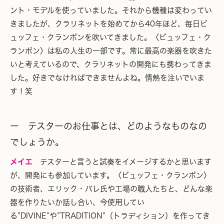
ント・モデルを使っていました。それから機種は変わってい
きましたが、クラリネットを始めてから40年ほど、毎日ビ
ュッフェ・クランポンを吹いてきました。〈ビュッフェ・ク
ランポン〉は私の人生の一部です。常に最高の楽器を吹きた
いと考えているので、クラリネットの開発にも携わってきま
した。好きでなければできませんよね。情熱を注いでいま
す！笑
ー テスターのお仕事とは、どのようなものなの
でしょうか。
メイエ
テスターと言うと試奏をイメージするかと思います
が、開発にも参加しています。〈ビュッフェ・クランポン〉
の技術者、エリック・バレ氏や工場の職人たちと、どんな楽
器を作りたいか話し合い、今使用してい
る”DIVINE”や”TRADITION”（トラディション）を作ってき