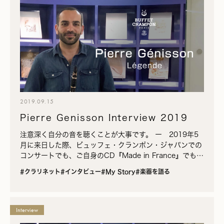
2019.09.15
Pierre Genisson Interview 2019
注意深く自分の音を聴くことが大事です。 ー 2019年5
月に来日した際、ビュッフェ・クランポン・ジャパンでの
コンサートでも、ご自身のCD『Made in France』でも、
サン＝サーンスやドビュッシー、プーランクなど近…
#クラリネット
#インタビュー
#My Story
#楽器を語る
Interview