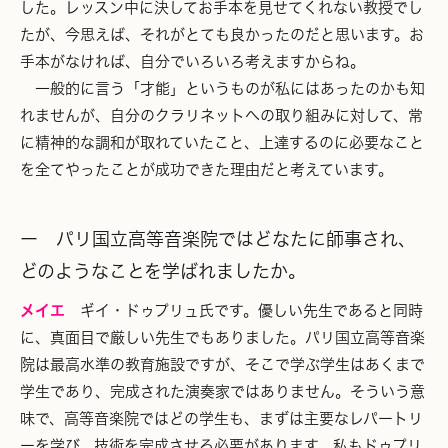
した。レッスン中に決してお手本を見せてくれない教授でし
たが、今思えば、それがとても良かったのだと思います。お
手本がなければ、自分でいろいろ考えますからね。
一般的に言う「才能」というものが私にはあったのかも知
れませんが、自分のクラリネットへの取り組みに対して、常
に精神的な調和が取れていたこと、上達するのに必要なこと
を全てやったことが成功できた理由だと考えています。
ー パリ国立高等音楽院ではどなたに師事され、
どのようなことを学ばれましたか。
メイエ
ギイ・ドゥプリュ氏です。優しい先生であると同時
に、真面目で厳しい先生でもありました。パリ国立高等音楽
院は最高水準の教育施設ですが、そこで学ぶ学生はあくまで
学生であり、完成された演奏家ではありません。そういう意
味で、高等音楽院ではどの学生も、まずは主要なレパートリ
ーを学び、技術を完成させる必要があります。私もドゥプリ