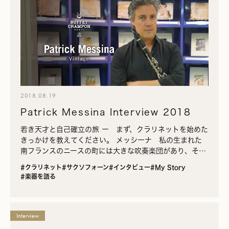
2018.08.19
Patrick Messina Interview 2018
若き天才と自己確立の旅 ー まず、クラリネットを始めた
きっかけを教えてください。 メッシーナ 私の生まれた
南フランスのニースの町には大きな吹奏楽団があり、そこ
で父がクラリネットを吹いていました。私はその父に憧れ
#クラリネット
#サクソフォーン
#インタビュー
#My Story
てクラリネ…
#楽器を語る
Interview