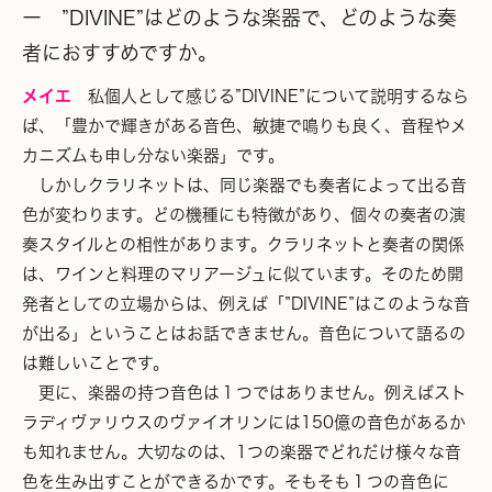
ー ”DIVINE”はどのような楽器で、どのような奏
者におすすめですか。
メイエ
私個人として感じる”DIVINE”について説明するなら
ば、「豊かで輝きがある音色、敏捷で鳴りも良く、音程やメ
カニズムも申し分ない楽器」です。
しかしクラリネットは、同じ楽器でも奏者によって出る音
色が変わります。どの機種にも特徴があり、個々の奏者の演
奏スタイルとの相性があります。クラリネットと奏者の関係
は、ワインと料理のマリアージュに似ています。そのため開
発者としての立場からは、例えば「”DIVINE”はこのような音
が出る」ということはお話できません。音色について語るの
は難しいことです。
更に、楽器の持つ音色は１つではありません。例えばスト
ラディヴァリウスのヴァイオリンには150億の音色があるか
も知れません。大切なのは、1つの楽器でどれだけ様々な音
色を生み出すことができるかです。そもそも１つの音色に