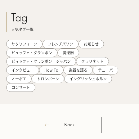
Tag
人気タグ一覧
サクソフォーン
フレンチバソン
お知らせ
ビュッフェ・クランポン
管楽器
ビュッフェ・クランポン・ジャパン
クラリネット
インタビュー
How To
楽器を語る
テューバ
オーボエ
トロンボーン
イングリッシュホルン
コンサート
Back