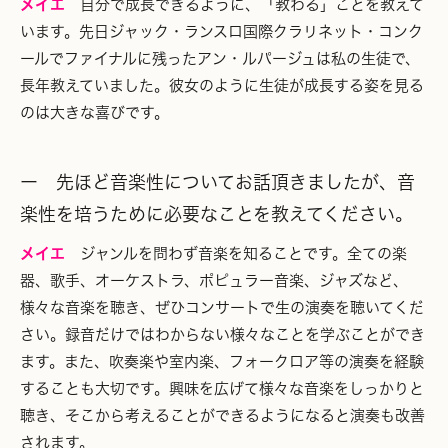
メイエ
自分で成長できるように、「教わる」ことを教えて
います。先日ジャック・ランスロ国際クラリネット・コンク
ールでファイナルに残ったアン・ルパージュは私の生徒で、
長年教えていました。彼女のように生徒が成長する姿を見る
のは大きな喜びです。
ー 先ほど音楽性についてお話頂きましたが、音
楽性を培うために必要なことを教えてください。
メイエ
ジャンルを問わず音楽を知ることです。全ての楽
器、歌手、オーケストラ、ポピュラー音楽、ジャズなど、
様々な音楽を聴き、ぜひコンサートで生の演奏を聴いてくだ
さい。録音だけではわからない様々なことを学ぶことができ
ます。また、吹奏楽や室内楽、フォークロア等の演奏を経験
することも大切です。興味を広げて様々な音楽をしっかりと
聴き、そこから考えることができるようになると演奏も改善
されます。