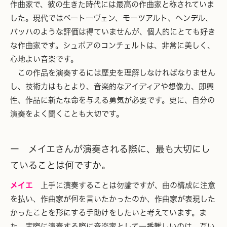
作曲家で、彼の生きた時代には最高の作曲家と称されていま
した。現代ではベートーヴェン、モーツアルト、ヘンデル、
バッハのような評価は得ていませんが、個人的にとても好き
な作曲家です。シュポアのコンチェルトは、非常に美しく、
心地よい音楽です。
この作品を演奏するには歴史を理解しなければなりません
し、技術力はもとより、音楽的なアイディアや想像力、即興
性、作品に新たな命を与える勇気が必要です。更に、自分の
演奏をよく聞くことも大切です。
ー メイエさんが演奏される際に、最も大切にし
ていることは何ですか。
メイエ
上手に演奏することは勿論ですが、曲の構成に注意
を払い、作曲家が何を言いたかったのか、作曲家が表現した
かったことを形にする手助けをしたいと考えています。ま
た、実際に演奏する際に音楽家として一番難しいのは、互い