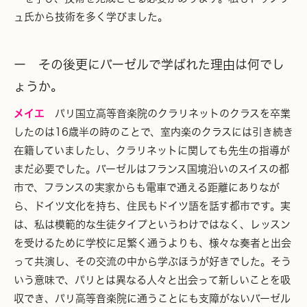
ュ氏から技術を多く学びました。
ー その後更にバーゼルで学ばれた理由は何でし
ょうか。
メイエ
パリ国立高等音楽院のクラリネットのクラスを卒業
したのは16歳半の時のことで、室内楽のクラスには引き続き
在籍していましたし、クラリネットに関しても先生の指導が
まだ必要でした。バーゼルはフランス国境沿いのスイスの都
市で、フランスの実家からも電車で通える距離にありなが
ら、ドイツ文化を持ち、住民もドイツ語を話す都市です。実
は、私は模範的な生徒タイプというわけではなく、レッスン
を受けるために学校に足繁く通うよりも、様々な奏者と出会
って共演し、その交流の中から学ぶほうが好きでした。そう
いう意味で、パリとは異なる人々と出会って新しいことを吸
収でき、パリ高等音楽院に通うことにも支障がないバーゼル