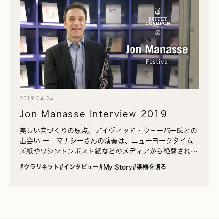
2019.04.24
Jon Manasse Interview 2019
美しい音づくりの原点、デイヴィッド・ウェーバー氏との
出会い ー マナシーさんの演奏は、ニューヨークタイム
ズ紙やワシントンポスト紙などのメディアから絶賛され、
特に音色については定評がありますね。日本でも、CDで
#クラリネット
#インタビュー
#My Story
#楽器を語る
マナシーさん…