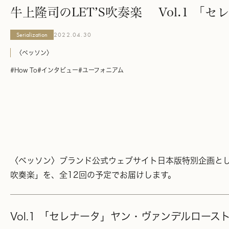
牛上隆司のLET’S吹奏楽 Vol.1
Serialization
2022.04.30
〈ベッソン〉
#How To
#インタビュー
#ユーフォニアム
〈ベッソン〉ブランド公式ウェブサイト日本版特別企画として
吹奏楽」を、全12回の予定でお届けします。
Vol.1 「セレナータ」ヤン・ヴァンデルロー