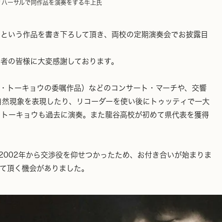
リハーサルで同作品を演奏をする牛上氏
」という作品を書き下ろして頂き、両校の定期演奏会でお披露目
係者の皆様に大変感謝しております。
ス・トーキョウの委嘱作品）などのコンサート・マーチや、交響
自然現象を表現したり、リコーダーを使い後にトゥッティで一大
・トーキョウも過去に演奏。また龍谷高校が初めて県代表を獲得
2002年から交渉役を仰せつかったため、お付き合いが始まりま
いて頂く機会がありました。