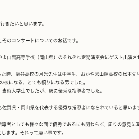
て行きたいと思います。
とそのコンサートについてのお話です。
 おかやま山陽高等学校（岡山県）のそれぞれ定期演奏会にゲスト出演
した時、龍谷高校の月光先生は中学生、おかやま山陽高校の松本先
動の核になる、とても頼りになる男でした。
、当時大学生でしたが、既に優秀な指導者でした。
も佐賀県・岡山県を代表する優秀な指導者になられていると思いま
指導者としても様々な面で優秀であるにも関わらず、周りの意見に
とします。それって凄い事です。