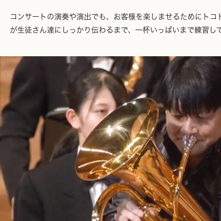
コンサートの演奏や演出でも、お客様を楽しませるためにトコ
が生徒さん達にしっかり伝わるまで、一杯いっぱいまで練習し