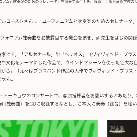
ニアムと吹奏楽のためのセレナータ」を演奏する牛上氏、写真下：龍谷高等学校の
デルローストさんに「ユーフォニアムと吹奏楽のためのセレナータ
ーフォニアム独奏曲をお披露目する機会を頂き、両先生をはじめ関
曲家です。「アルセナール」や「ヘリオス」（ヴィヴィッド・ブラ
史や文化をテーマにした作品で、ウインドマシーンを使った壮大な
時から」（元々はブラスバンド作品の大作でヴィヴィッド・ブラス
ません。
ス・トーキョウのコンサートで、客演指揮者をお願いするにあたり、
器用独奏曲）をCDに収録するなどし、ご本人に演奏（録音）を聴