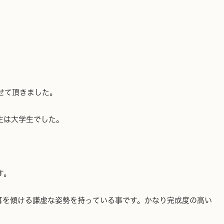
させて頂きました。
生は大学生でした。
す。
耳を傾ける謙虚な姿勢を持っている事です。かなり完成度の高い