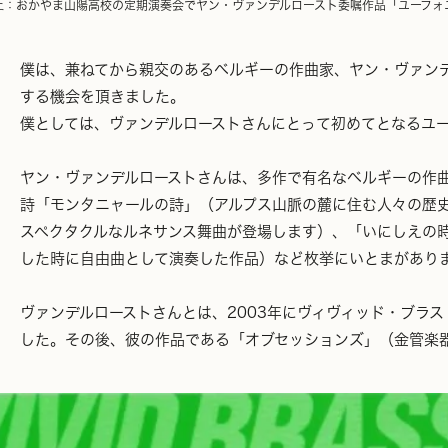
上：おかやま山陽高校の定期演奏会でヤン・ヴァンデルロースト委嘱作品「ユーフォ
僕は、兼ねてから親交のあるベルギーの作曲家、ヤン・ヴァン
する機会を頂きました。
僕としては、ヴァンデルローストさんにとって初めてとなるユ
ヤン・ヴァンデルローストさんは、多作で有名なベルギーの作
詩「モンタニャールの詩」（アルプス山脈の麓に住む人々の歴
スペクタクルなルネサンス舞曲が登場します）、「いにしえの
した時に自由曲として演奏した作品）など枚挙にいとまがあり
ヴァンデルローストさんとは、2003年にヴィヴィッド・ブラ
した。その後、彼の作品である「オブセッションズ」（金管楽