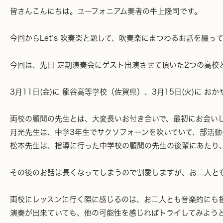
皆さんこんにちは。ユーフォニアム奏者の牛上隆司です。
今回からLet’s 吹奏楽と題して、吹奏楽にまつわるお話を綴っ
今回は、先日 定期演奏会にゲスト出演させて頂いた2つの高校
3月11日(金)に 龍谷高等学校（佐賀県）、3月15日(火)に
両校の顧問の先生とは、大変長いお付き合いで、最初にお会い
月光先生は、中学3年生でサクソフォーンを吹いていて、部活
松本先生は、指導に行った中学校の顧問の先生の後輩にあたり
その後のお話は長くなってしまうので割愛しますが、お二人と
両校にレッスンに行く際に感じるのは、お二人とも音楽的にも
演奏が出来ていても、他の可能性を感じればトライしてみよう