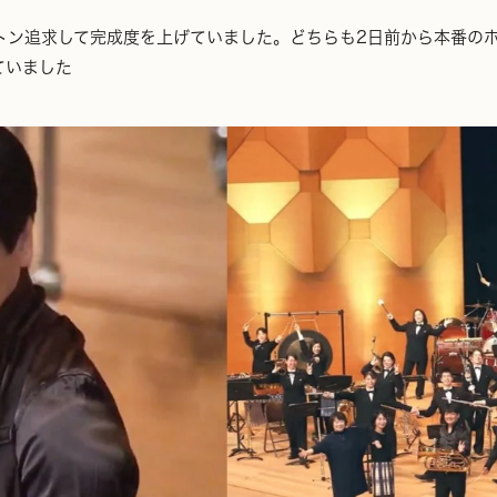
トン追求して完成度を上げていました。どちらも2日前から本番の
ていました