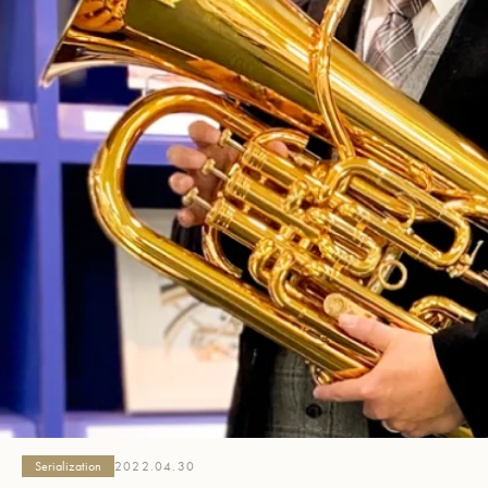
Serialization
2022.04.30