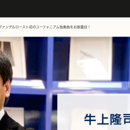
ン・ヴァンデルロースト初のユーフォニアム独奏曲をお披露目！