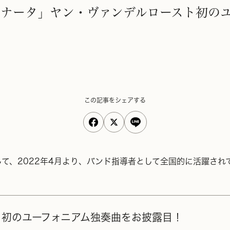
 「セレナータ」ヤン・ヴァンデルロースト初
この記事をシェアする
、2022年4月より、バンド指導者として全国的に活躍されて
スト初のユーフォニアム独奏曲をお披露目！