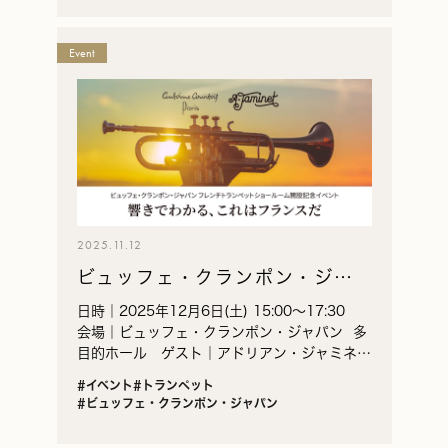
Event
2025.11.12
ビュッフェ・クランポン・ジャ
パン フレンチトランペットショ
日時｜2025年12月6日(土) 15:00～17:30
ールーム開設記念イベント
会場｜ビュッフェ・クランポン・ジャパン 多
目的ホール ゲスト｜アドリアン・ジャミネ、
杉木峯夫、阿部一樹、藤田朗子
#イベント
#トランペット
#ビュッフェ・クランポン・ジャパン