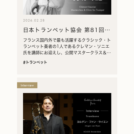
2026.02.28
日本トランペット協会 第81回マ
スタークラス・クリニック
フランス国内外で最も活躍するクラシック・ト
ランペット奏者の1人であるクレマン・ソニエ
氏を講師にお迎えし、公開マスタークラス＆ト
ークショーを開催いたします。
#トランペット
Interview