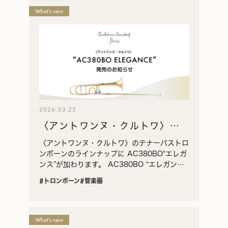
What's new
2026.03.25
〈アントワンヌ・クルトワ〉テ
ナーバストロンボーン
〈アントワンヌ・クルトワ〉のテナーバストロ
AC380BO“エレガンス” 発売の
ンボーンのラインナップに AC380BO“エレガ
ンス”が加わります。 AC380BO “エレガン
お知らせ
ス”は、1990 年代に製造されていた〈アント
#トロンボーン
#管楽器
ワンヌ・クルトワ〉トロンボーンELE…
What's new