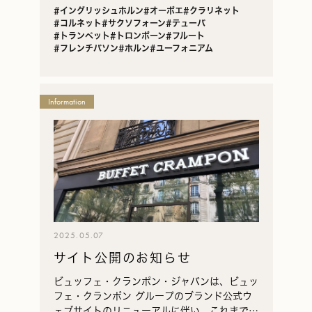
一
#イングリッシュホルン
#オーボエ
#クラリネット
覧
#コルネット
#サクソフォーン
#テューバ
#トランペット
#トロンボーン
#フルート
#フレンチバソン
#ホルン
#ユーフォニアム
Information
2025.05.07
サイト公開のお知らせ
ビュッフェ・クランポン・ジャパンは、ビュッ
フェ・クランポン グループのブランド公式ウ
ェブサイトのリニューアルに伴い、これまでブ