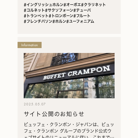
一
#イングリッシュホルン
#オーボエ
#クラリネット
覧
#コルネット
#サクソフォーン
#テューバ
#トランペット
#トロンボーン
#フルート
#フレンチバソン
#ホルン
#ユーフォニアム
Information
2025.05.07
サイト公開のお知らせ
ビュッフェ・クランポン・ジャパンは、ビュッ
フェ・クランポン グループのブランド公式ウ
ェブサイトのリニューアルに伴い、これまでブ