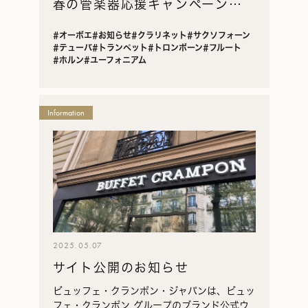
春の管楽器応援キャンペーン
2025
#オーボエ
#お知らせ
#クラリネット
#サクソフォーン
#テューバ
#トランペット
#トロンボーン
#フルート
#ホルン
#ユーフォニアム
Information
2025.05.07
サイト公開のお知らせ
ビュッフェ・クランポン・ジャパンは、ビュッ
フェ・クランポン グループのブランド公式ウ