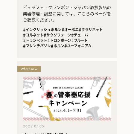
覧
ビュッフェ・クランポン・ジャパン取扱製品の
楽器修理・調整に関しては、こちらのページを
ご確認ください。
#イングリッシュホルン
#オーボエ
#クラリネット
#コルネット
#サクソフォーン
#テューバ
#トランペット
#トロンボーン
#フルート
#フレンチバソン
#ホルン
#ユーフォニアム
What's new
2025.07.05