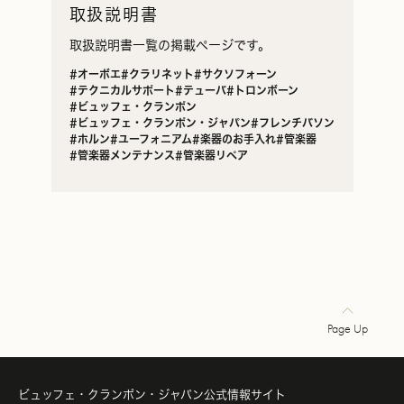
取扱説明書
取扱説明書一覧の掲載ページです。
#オーボエ
#クラリネット
#サクソフォーン
#テクニカルサポート
#テューバ
#トロンボーン
#ビュッフェ・クランポン
#ビュッフェ・クランポン・ジャパン
#フレンチバソン
#ホルン
#ユーフォニアム
#楽器のお手入れ
#管楽器
#管楽器メンテナンス
#管楽器リペア
Page Up
ビュッフェ・クランポン・ジャパン公式情報サイト